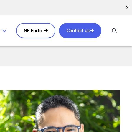
t
NP Portal
Contact us