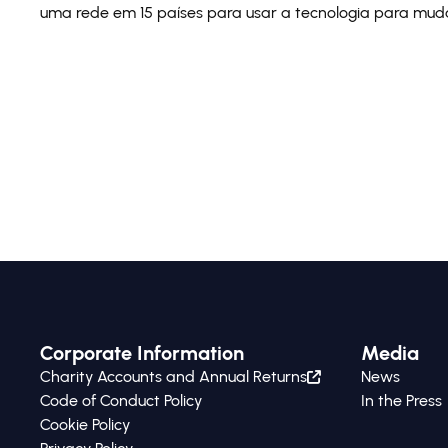
uma rede em 15 países para usar a tecnologia para muda
Corporate Information
Media
Charity Accounts and Annual Returns
News
Code of Conduct Policy
In the Press
Cookie Policy