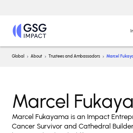
I
Global
About
Trustees and Ambassadors
Marcel Fuka
Marcel Fukay
Marcel Fukayama is an Impact Entrep
Cancer Survivor and Cathedral Builder