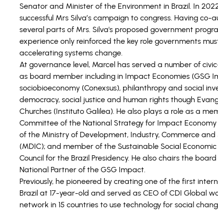
Senator and Minister of the Environment in Brazil. In 202
successful Mrs Silva’s campaign to congress. Having co-
several parts of Mrs. Silva's proposed government progra
experience only reinforced the key role governments must
accelerating systems change.
At governance level, Marcel has served a number of civic
as board member including in Impact Economies (GSG I
sociobioeconomy (Conexsus), philanthropy and social inve
democracy, social justice and human rights though Evang
Churches (Instituto Galilea). He also plays a role as a me
Committee of the National Strategy for Impact Econom
of the Ministry of Development, Industry, Commerce and 
(MDIC); and member of the Sustainable Social Economi
Council for the Brazil Presidency. He also chairs the board 
National Partner of the GSG Impact.
Previously, he pioneered by creating one of the first intern
Brazil at 17-year-old and served as CEO of CDI Global wo
network in 15 countries to use technology for social chang