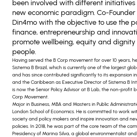
been involved with different initiatives 
new economic paradigm. Co-Founder 
Din4mo with the objective to use the p
finance, entrepreneurship and innovati
promote wellbeing, equity and dignity t
people.
Having served the B Corp movement for over 10 years, h
Sistema B Brazil, which is currently one of the largest glo
and has since contributed significantly to its expansion i
and the Caribbean as Executive Director of Sistema B Int
is now the Senior Policy Advisor at B Lab, the non-profit 
Corp Movement.
Major in Business, MBA and Masters in Public Administrati
London School of Economics. He is committed to work wit
society and policy makers and inspire innovation and ne
policies. In 2018, he was part of the core team of the ca
Presidency of Marina Silva, a global environmentalist an