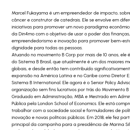
Marcel Fukayama é um empreendedor de impacto, sobre
câncer e construtor de catedrais. Ele se envolve em dife
iniciativas para promover um novo paradigma econômic
da Din4mo com o objetivo de usar o poder das finanças,
empreendedorismo e inovação para promover bem-esta
dignidade para todas as pessoas.
Atuando no movimento B Corp por mais de 10 anos, ele 
do Sistema B Brasil, que atualmente é um dos maiores 
globais, e desde então tem contribuído significativamen
expansão na América Latina e no Caribe como Diretor E
Sistema B International. Ele agora é o Senior Policy Advis
organização sem fins lucrativos por trás do Movimento B
Graduado em Administração, MBA e Mestrado em Admin
Pública pela London School of Economics. Ele está com
trabalhar com a sociedade social e formuladores de polít
inovação e novas políticas públicas. Em 2018, ele fez par
principal da campanha para a presidência de Marina Sil