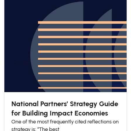
sustainability-related reporting requirements
designed primarily for large corporations,
make it difficult for SMEs to engage
meaningfully.
National Partners’ Strategy Guide
for Building Impact Economies
One of the most frequently cited reflections on
strategy is: “The best